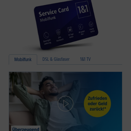
DSL & Glasfaser
1&1 TV
Mobilfunk