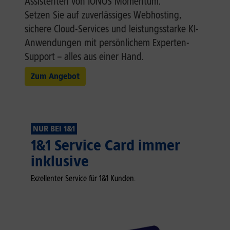
Assistenten von IONOS Momentum.
Setzen Sie auf zuverlässiges Webhosting,
sichere Cloud-Services und leistungsstarke KI-
Anwendungen mit persönlichem Experten-
Support – alles aus einer Hand.
Zum Angebot
NUR BEI 1&1
1&1 Service Card immer
inklusive
Exzellenter Service für 1&1 Kunden.