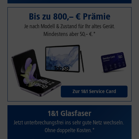
Bis zu 800,– € Prämie
Je nach Modell & Zustand für Ihr altes Gerät.
Mindestens aber 50,– €.*
Zur 1&1 Service Card
1&1 Glasfaser
Jetzt unterbrechungsfrei ins sehr gute Netz wechseln.
Ohne doppelte Kosten.*