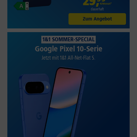
29
,
€/Monat*
dauerhaft
Zum Angebot
1&1 SOMMER-SPECIAL
Google Pixel 10-Serie
Jetzt mit 1&1 All-Net-Flat S.