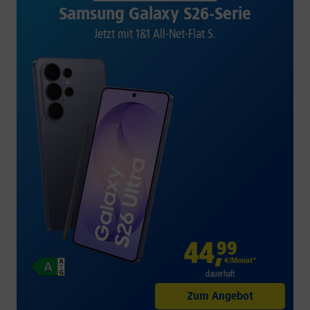
Samsung Galaxy S26-Serie
Jetzt mit 1&1 All-Net-Flat S.
44
,
99
€/Monat*
dauerhaft
Zum Angebot