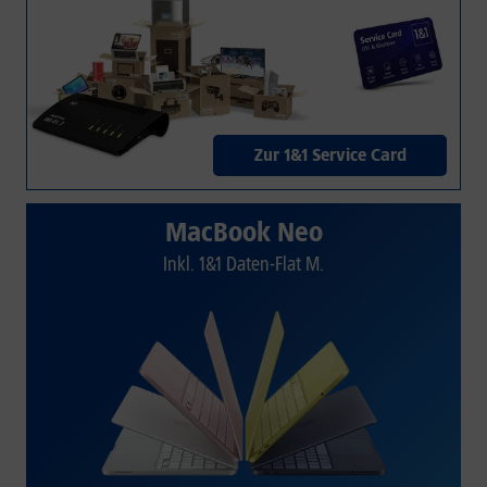
Zur 1&1 Service Card
MacBook Neo
Inkl. 1&1 Daten-Flat M.