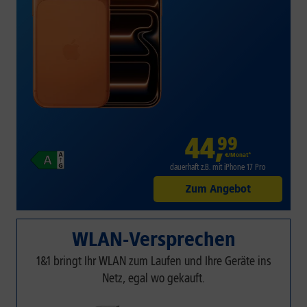
44
,
99
€/Monat*
dauerhaft z.B. mit iPhone 17 Pro
Zum Angebot
WLAN-Versprechen
1&1 bringt Ihr WLAN zum Laufen und Ihre Geräte ins
Netz, egal wo gekauft.