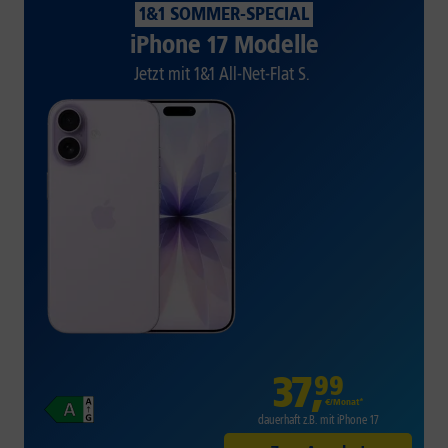
1&1 SOMMER-SPECIAL
iPhone 17 Modelle
Jetzt mit 1&1 All-Net-Flat S.
37
,
99
€/Monat*
dauerhaft z.B. mit iPhone 17