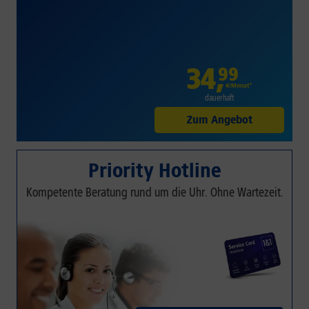
34
,
99
€/Monat*
dauerhaft
Zum Angebot
Priority Hotline
Kompetente Beratung rund um die Uhr. Ohne Wartezeit.