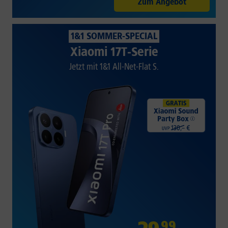
Zum Angebot
1&1 SOMMER-SPECIAL
Xiaomi 17T-Serie
Jetzt mit 1&1 All-Net-Flat S.
99