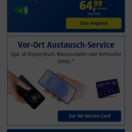
64
,
99
€/Monat*
dauerhaft
Zum Angebot
Vor-Ort Austausch-Service
Egal, ob Display-Bruch, Wasserschaden oder technischer
Defekt.*
Zur 1&1 Service Card