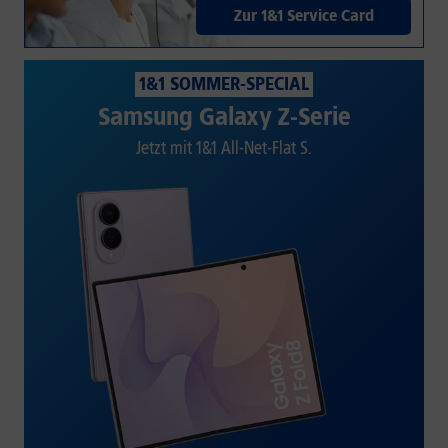
Zur 1&1 Service Card
1&1 SOMMER-SPECIAL
Samsung Galaxy Z-Serie
Jetzt mit 1&1 All-Net-Flat S.